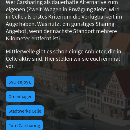
Wer Carsharing als dauerhafte Alternative zum
eigenen (Zweit-)Wagen in Erwägung zieht, wird
in Celle als erstes Kriterium die Verfügbarkeit im
Auge haben. Was nützt ein günstiges Sharing-
Angebot, wenn der nächste Standort mehrere
Kilometer entfernt ist?
Mittlerweile gibt es schon einige Anbieter, die in
Celle aktiv sind. Hier stellen wir sie euch einmal
vor.
SVO enjoy E
Greenhagen
Stadtwerke Celle
Ford Carsharing